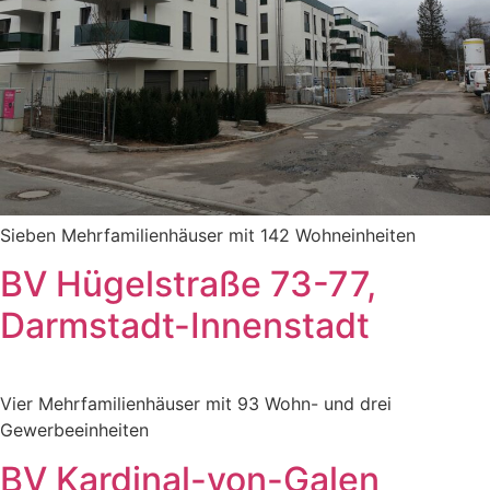
Sieben Mehrfamilienhäuser mit 142 Wohneinheiten
BV Hügelstraße 73-77,
Darmstadt-Innenstadt
Vier Mehrfamilienhäuser mit 93 Wohn- und drei
Gewerbeeinheiten
BV Kardinal-von-Galen