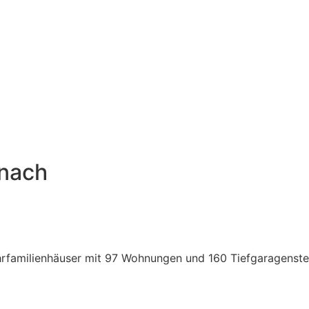
znach
hrfamilienhäuser mit 97 Wohnungen und 160 Tiefgaragenstel