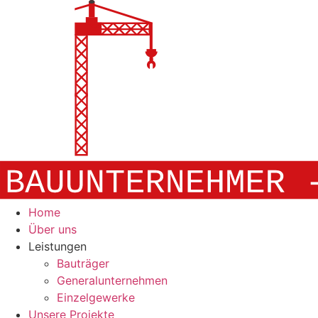
Zum
Inhalt
springen
Home
Über uns
Leistungen
Bauträger
Generalunternehmen
Einzelgewerke
Unsere Projekte