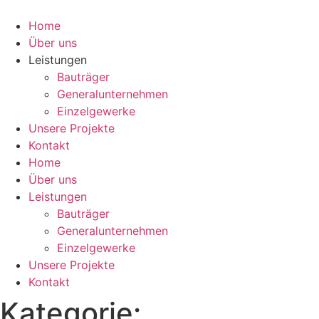
Zum
Inhalt
Home
springen
Über uns
Leistungen
Bauträger
Generalunternehmen
Einzelgewerke
Unsere Projekte
Kontakt
Home
Über uns
Leistungen
Bauträger
Generalunternehmen
Einzelgewerke
Unsere Projekte
Kontakt
Kategorie: